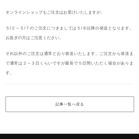
オンラインショップもご注文はお受けいたしますが、
５/２～５/７のご注文につきましては５/８以降の発送となります。
お急ぎの方はご注意ください。
それ以外のご注文は通常どおり発送いたします。ご注文から発送ま
で通常は２～３日くらいですが最長で５日間いただく場合がありま
す。
記事一覧へ戻る