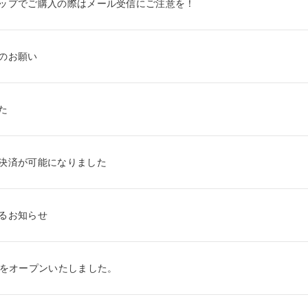
ップでご購入の際はメール受信にご注意を！
のお願い
た
決済が可能になりました
るお知らせ
トをオープンいたしました。